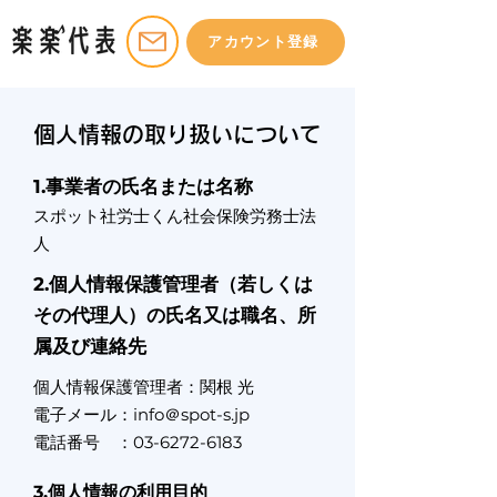
アカウント登録
個人情報の取り扱いについて
1.事業者の氏名または名称
スポット社労士くん社会保険労務士法
人
2.個人情報保護管理者（若しくは
その代理人）の氏名又は職名、所
属及び連絡先
個人情報保護管理者：関根 光
電子メール：info＠spot-s.jp
電話番号 ：03-6272-6183
3.個人情報の利用目的